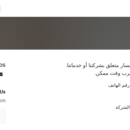
منتدى
المدونة
الدورات
الموعد
الوظائف
تواصل معنا
ps
سار متعلق بشركتنا أو خدماتنا.
قرب وقت ممكن.
رقم الهاتف
 Us
com
الشركة