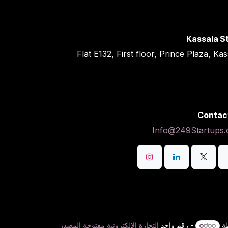
Kassala S
Flat E132, First floor, Prince Plaza, Ka
Contac
Info@249Startups
ة
- رقم واحد
التجارة الإلكترونية مفتوحة المصدر