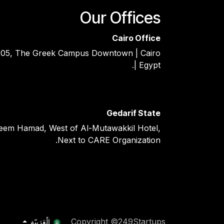
Our Offices
Cairo Office
05, The Greek Campus Downtown | Cairo
| Egypt.
Gedarif State
eem Hamad, West of Al-Mutawakkil Hotel,
Next to CARE Organization.
Copyright ©249Startups
الْعَرَبيّة