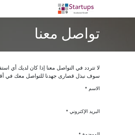
خطي للذهاب إلى المحتوى
الرئيسية
المتجر
ال
تواصل معنا
لا تتردد في التواصل معنا إذا كان لديك أي استف
سوف نبذل قصارى جهدنا للتواصل معك في أ
الاسم
*
البريد الإكتروني
*
الموضوع
*