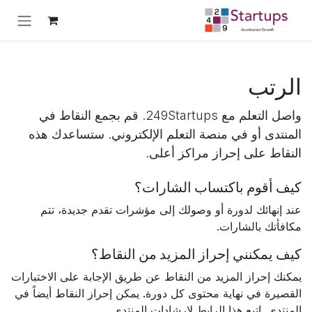
خطي للذهاب إلى المحتوى
الرتب
واصل التعلم مع 249Startups. قم بجمع النقاط في
المنتدى أو في منصة التعلم الإلكتروني. ستساعدك هذه
النقاط على إحراز مراكز أعلى.
كيف أقوم باكتساب الشارات؟
عند إنهائك لدورة أو وصولك إلى مؤشرات تقدم جديدة، تتم
مكافأتك بالشارات.
كيف يمكنني إحراز المزيد من النقاط؟
يمكنك إحراز المزيد من النقاط عن طريق الإجابة على الاختبارات
القصيرة في نهاية محتوى كل دورة. يمكن إحراز النقاط أيضاً في
المنتدى. اتبع هذا الرابط لإرشادات المنتدى.