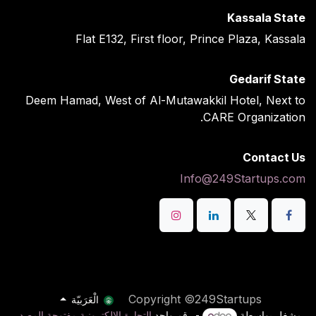
Kassala State
Flat E132, First floor, Prince Plaza, Kassala
Gedarif State
Deem Hamad, West of Al-Mutawakkil Hotel, Next to
CARE Organization.
Contact Us
Info@249Startups.com
Copyright ©249Startups
الْعَرَبيّة
مشغل بواسطة
- رقم واحد
التجارة الإلكترونية مفتوحة المصدر