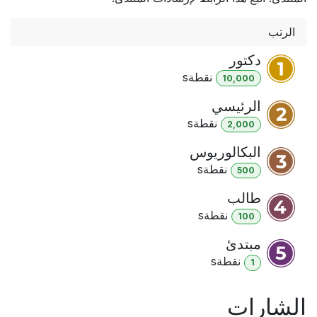
الرتب
دكتور
نقطة
s
10,000
الرئيسي
نقطة
s
2,000
البكالوريوس
نقطة
s
500
طالب
نقطة
s
100
مبتدئ
نقطة
s
1
الشارات