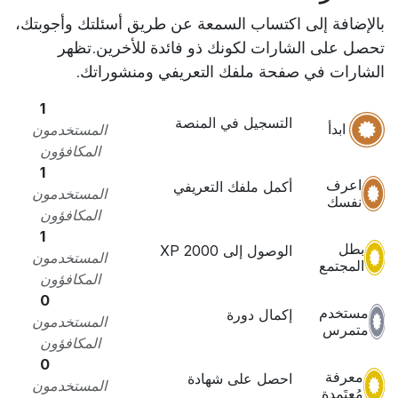
بالإضافة إلى اكتساب السمعة عن طريق أسئلتك وأجوبتك،
تحصل على الشارات لكونك ذو فائدة للأخرين.
تظهر
الشارات في صفحة ملفك التعريفي ومنشوراتك.
1
التسجيل في المنصة
ابدأ
المستخدمون
المكافؤون
1
اعرف
أكمل ملفك التعريفي
المستخدمون
نفسك
المكافؤون
1
بطل
الوصول إلى 2000 XP
المستخدمون
المجتمع
المكافؤون
0
مستخدم
إكمال دورة
المستخدمون
متمرس
المكافؤون
0
معرفة
احصل على شهادة
المستخدمون
مُعتَمدة