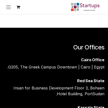
خطي للذهاب إلى المحتوى
Our Offices
Cairo Office
G205, The Greek Campus Downtown | Cairo | Egypt.
Red Sea State ​
Insan for Business Development Floor 3, Boheen
Hotel Building, PortSudan.
Kassala State